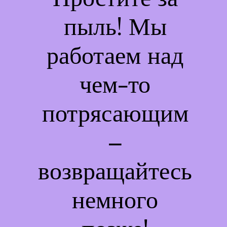
пыль! Мы
работаем над
чем-то
потрясающим
–
возвращайтесь
немного