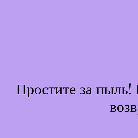
Простите за пыль!
возв