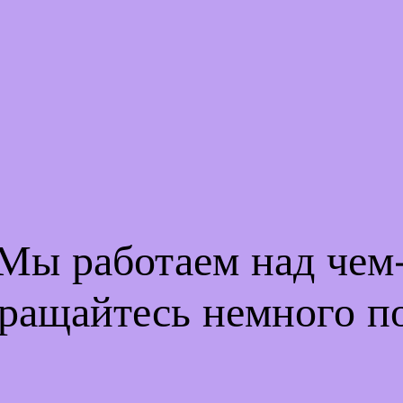
 Мы работаем над че
ращайтесь немного п