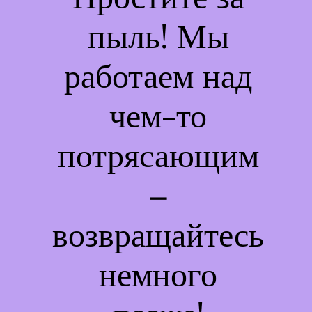
пыль! Мы
работаем над
чем-то
потрясающим
–
возвращайтесь
немного