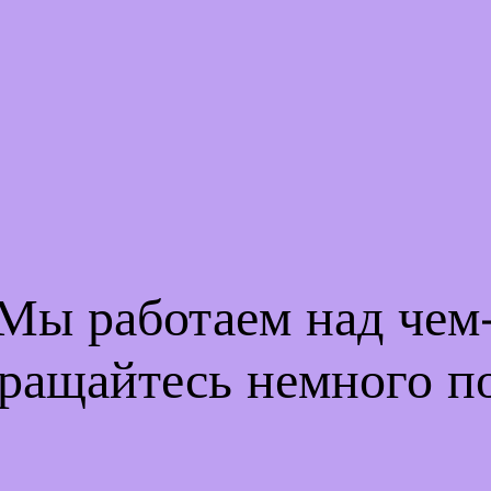
 Мы работаем над че
ращайтесь немного п