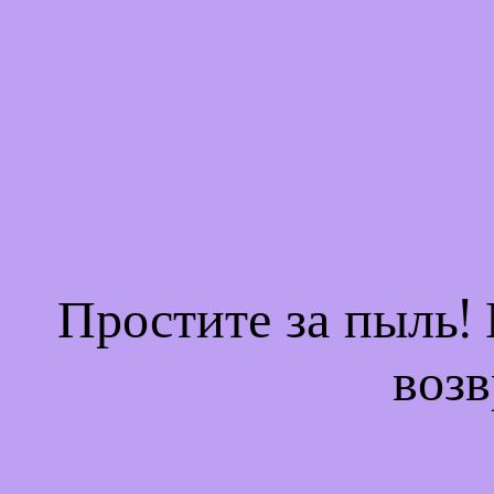
Простите за пыль!
возв