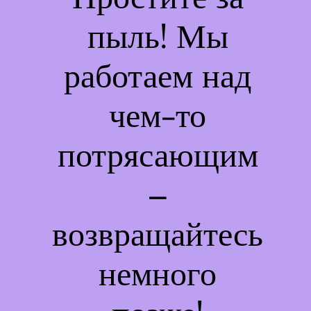
пыль! Мы
работаем над
чем-то
потрясающим
–
возвращайтесь
немного