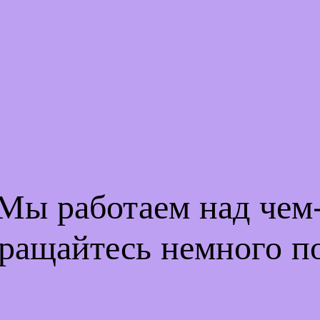
 Мы работаем над че
ращайтесь немного п