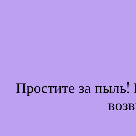
Простите за пыль!
возв