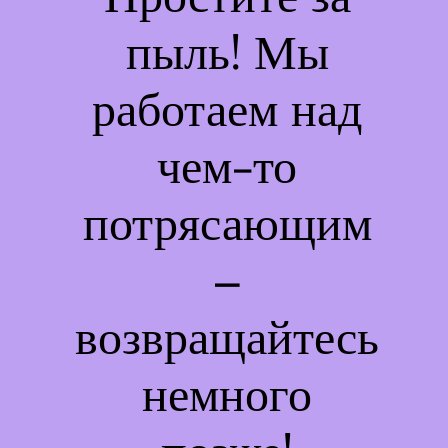
пыль! Мы
работаем над
чем-то
потрясающим
–
возвращайтесь
немного