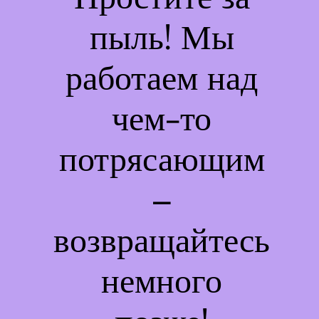
пыль! Мы
работаем над
чем-то
потрясающим
–
возвращайтесь
немного