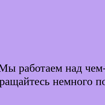
 Мы работаем над че
ращайтесь немного п