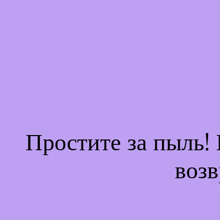
Простите за пыль!
возв