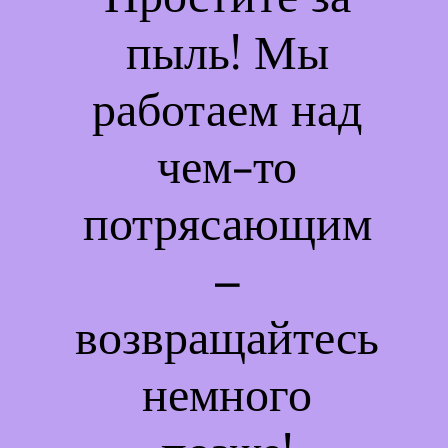
пыль! Мы
работаем над
чем-то
потрясающим
–
возвращайтесь
немного