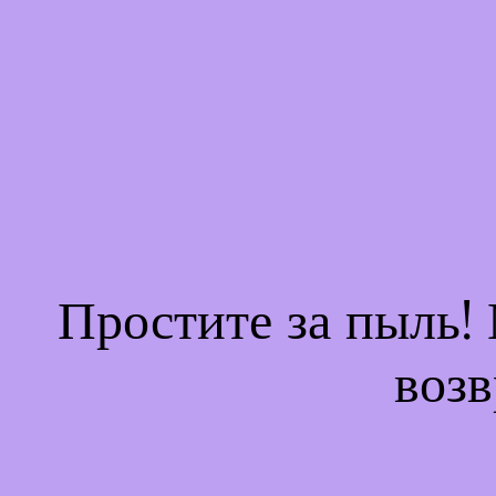
Простите за пыль!
возв