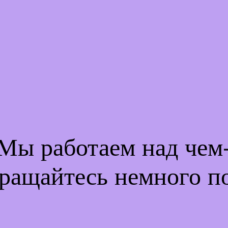
 Мы работаем над че
ращайтесь немного п