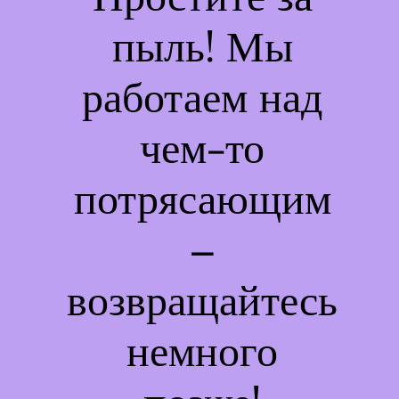
пыль! Мы
работаем над
чем-то
потрясающим
–
возвращайтесь
немного