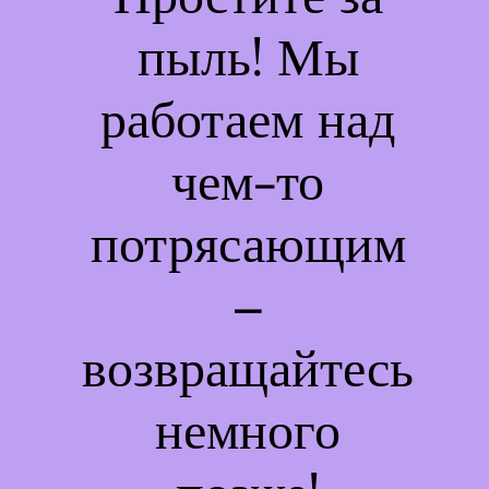
пыль! Мы
работаем над
чем-то
потрясающим
–
возвращайтесь
немного