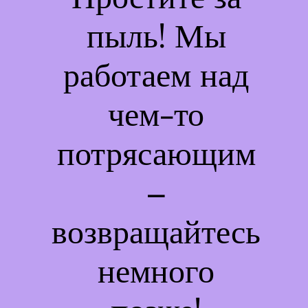
пыль! Мы
работаем над
чем-то
потрясающим
–
возвращайтесь
немного