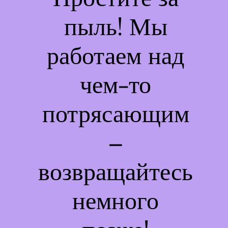
пыль! Мы
работаем над
чем-то
потрясающим
–
возвращайтесь
немного