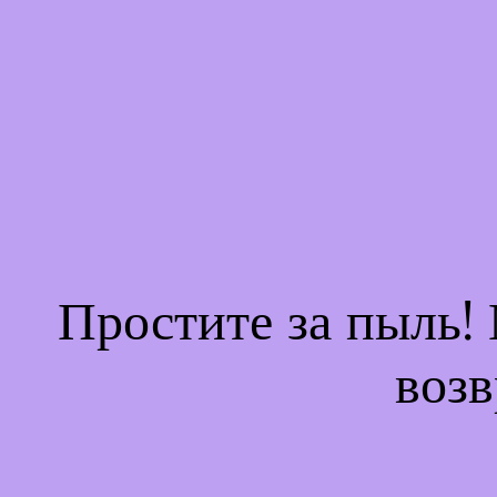
Простите за пыль!
возв