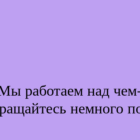
 Мы работаем над че
ращайтесь немного п