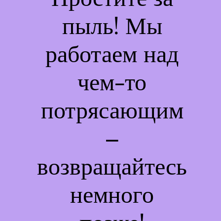
пыль! Мы
работаем над
чем-то
потрясающим
–
возвращайтесь
немного