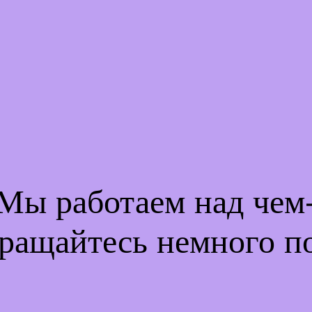
 Мы работаем над че
ращайтесь немного п