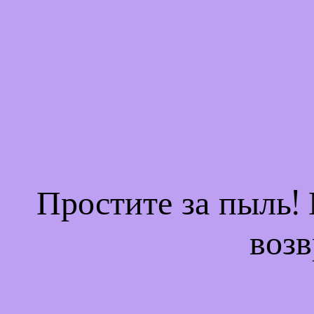
Простите за пыль!
возв