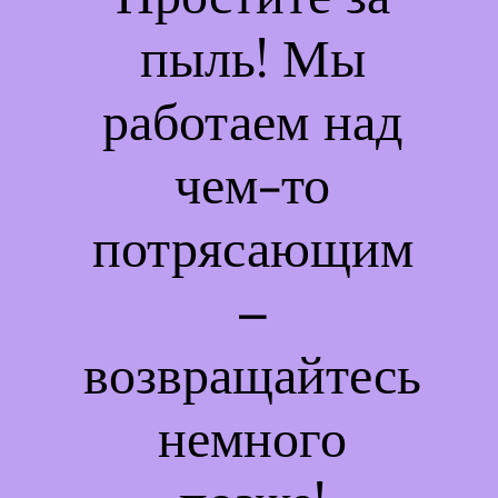
пыль! Мы
работаем над
чем-то
потрясающим
–
возвращайтесь
немного