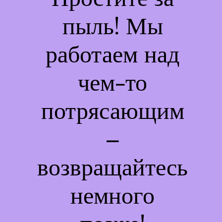
пыль! Мы
работаем над
чем-то
потрясающим
–
возвращайтесь
немного