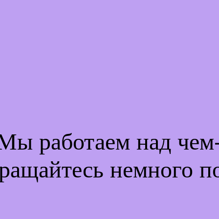
 Мы работаем над че
ращайтесь немного п