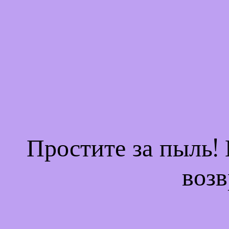
Простите за пыль!
возв