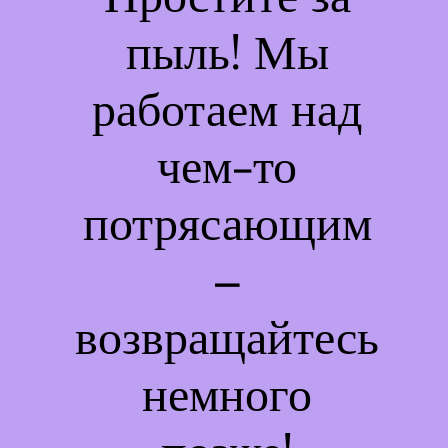
пыль! Мы
работаем над
чем-то
потрясающим
–
возвращайтесь
немного