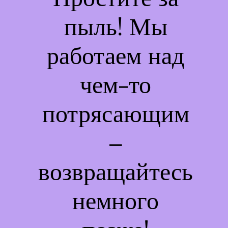
пыль! Мы
работаем над
чем-то
потрясающим
–
возвращайтесь
немного