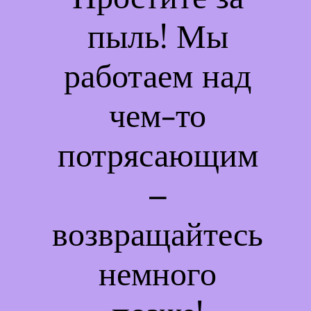
пыль! Мы
работаем над
чем-то
потрясающим
–
возвращайтесь
немного