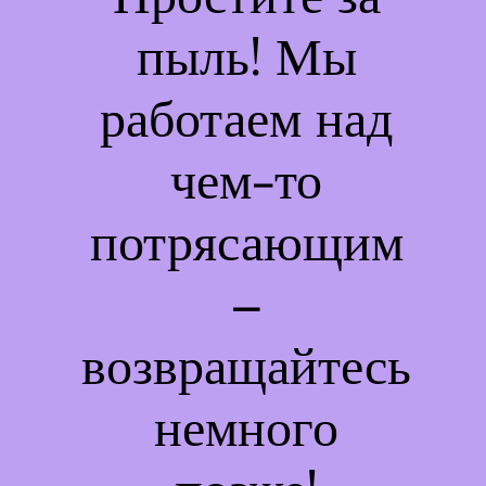
пыль! Мы
работаем над
чем-то
потрясающим
–
возвращайтесь
немного