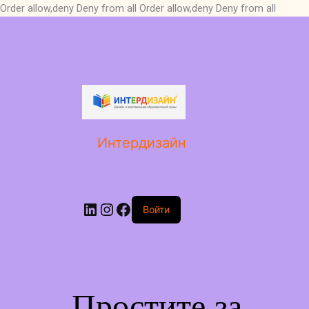
Order allow,deny Deny from all
Order allow,deny Deny from all
LinkedIn
Instagram
Facebook
Интердизайн
Войти
Простите за