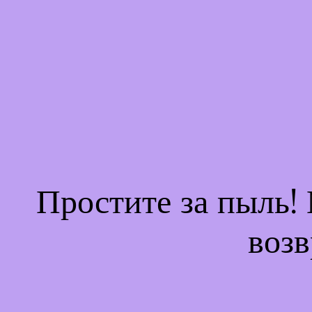
Простите за пыль!
возв