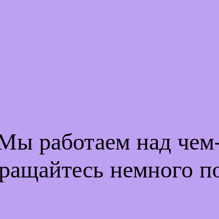
 Мы работаем над че
ращайтесь немного п