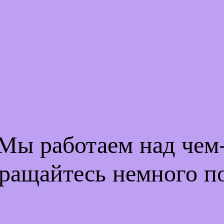
 Мы работаем над че
ращайтесь немного п