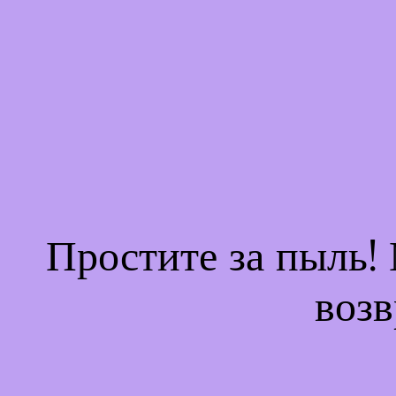
Простите за пыль!
возв