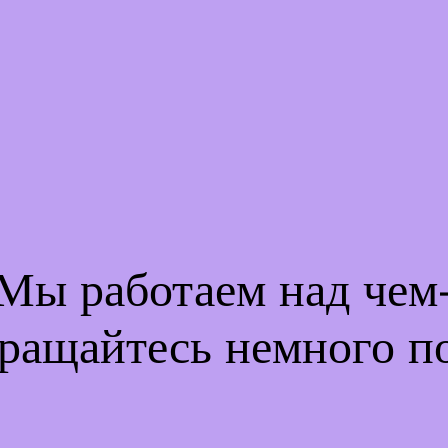
 Мы работаем над че
ращайтесь немного п