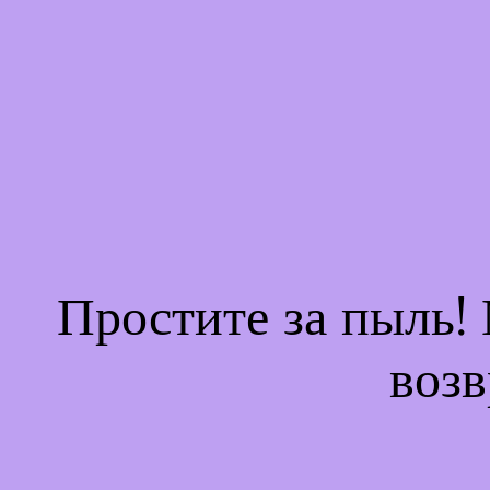
Простите за пыль!
возв