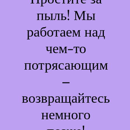
пыль! Мы
работаем над
чем-то
потрясающим
–
возвращайтесь
немного