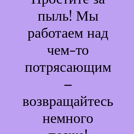
пыль! Мы
работаем над
чем-то
потрясающим
–
возвращайтесь
немного