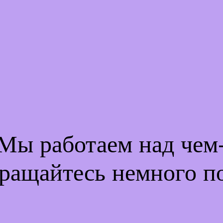
 Мы работаем над че
ращайтесь немного п