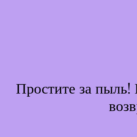
Простите за пыль!
возв