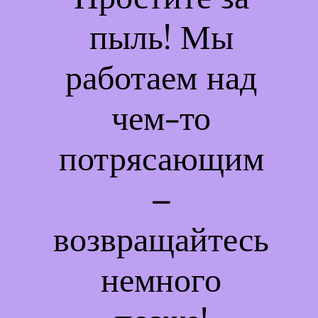
пыль! Мы
работаем над
чем-то
потрясающим
–
возвращайтесь
немного