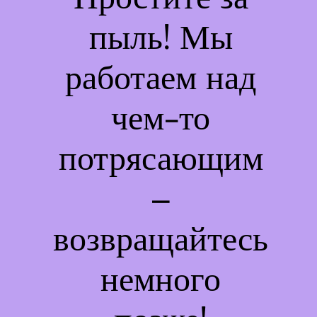
пыль! Мы
работаем над
чем-то
потрясающим
–
возвращайтесь
немного