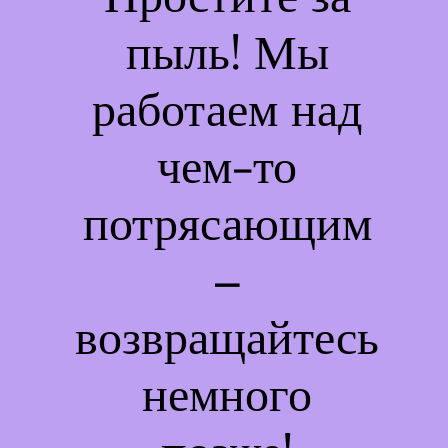
пыль! Мы
работаем над
чем-то
потрясающим
–
возвращайтесь
немного