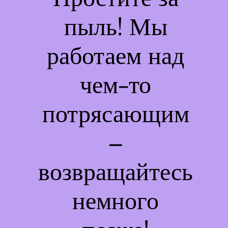
пыль! Мы
работаем над
чем-то
потрясающим
–
возвращайтесь
немного