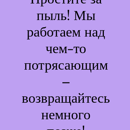
пыль! Мы
работаем над
чем-то
потрясающим
–
возвращайтесь
немного