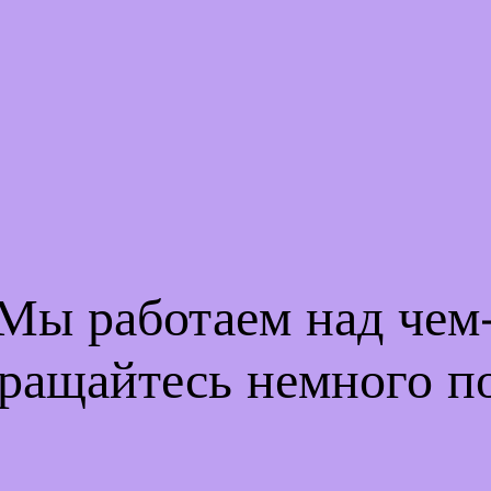
 Мы работаем над че
ращайтесь немного п