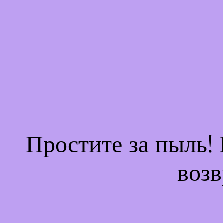
Простите за пыль!
возв