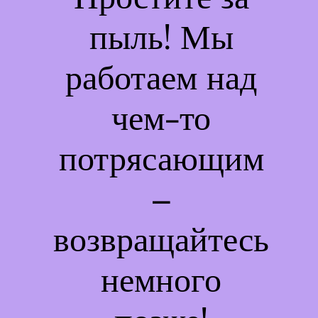
пыль! Мы
работаем над
чем-то
потрясающим
–
возвращайтесь
немного