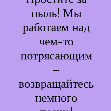
пыль! Мы
работаем над
чем-то
потрясающим
–
возвращайтесь
немного