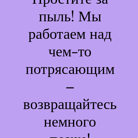
пыль! Мы
работаем над
чем-то
потрясающим
–
возвращайтесь
немного