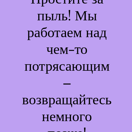
пыль! Мы
работаем над
чем-то
потрясающим
–
возвращайтесь
немного