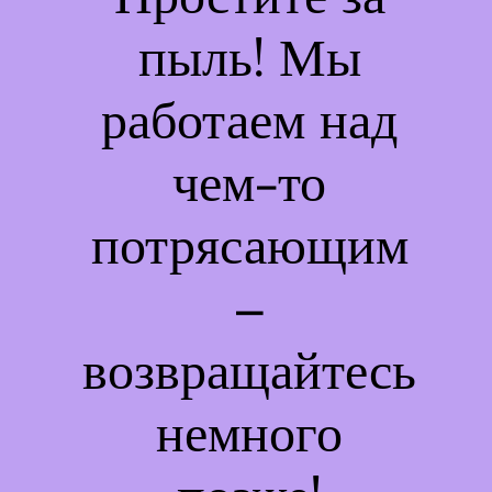
пыль! Мы
работаем над
чем-то
потрясающим
–
возвращайтесь
немного