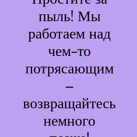
пыль! Мы
работаем над
чем-то
потрясающим
–
возвращайтесь
немного