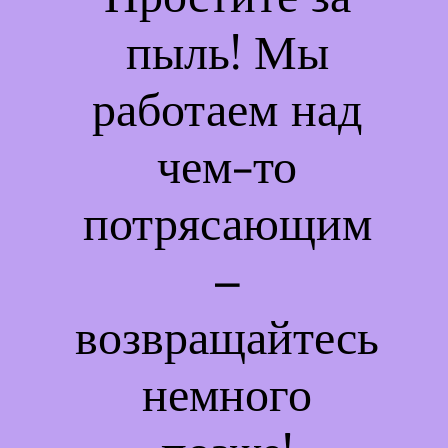
пыль! Мы
работаем над
чем-то
потрясающим
–
возвращайтесь
немного