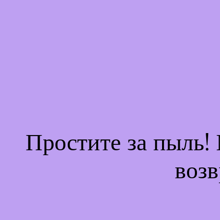
Простите за пыль!
возв