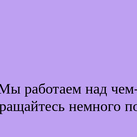
 Мы работаем над че
ращайтесь немного п