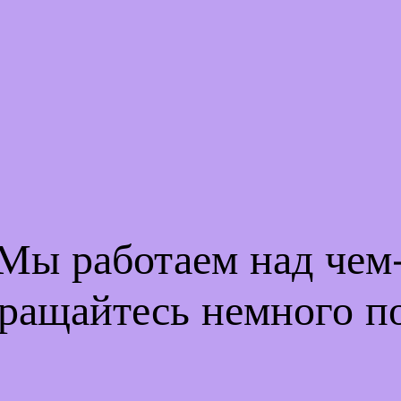
 Мы работаем над че
ращайтесь немного п