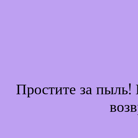
Простите за пыль!
возв