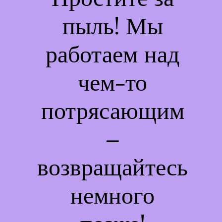
пыль! Мы
работаем над
чем-то
потрясающим
–
возвращайтесь
немного