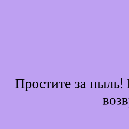
Простите за пыль!
возв