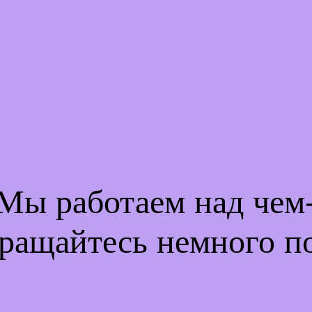
 Мы работаем над че
ращайтесь немного п