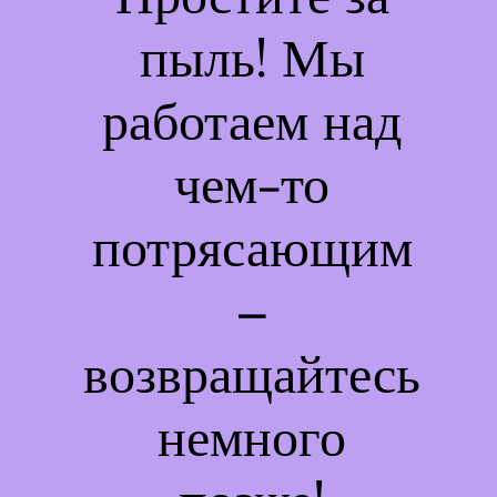
пыль! Мы
работаем над
чем-то
потрясающим
–
возвращайтесь
немного