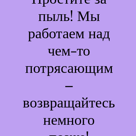
пыль! Мы
работаем над
чем-то
потрясающим
–
возвращайтесь
немного